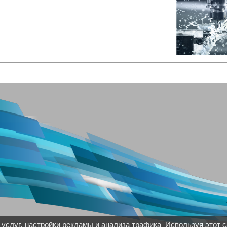
услуг, настройки рекламы и анализа трафика. Используя этот с